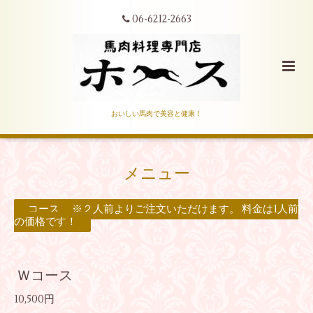
06-6212-2663
おいしい馬肉で美容と健康！
メニュー
コース ※２人前よりご注文いただけます。 料金は1人前
の価格です！
Ｗコース
10,500円