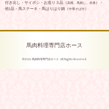
付き出し・サイボシ・お造り３品（
）・
高根、馬刺し、赤身
他1品・馬ステーキ・馬はりはり鍋（
）
中華そば付
馬肉料理専門店ホース
©2026
馬肉料理専門店ホース
. All Rights Reserved.